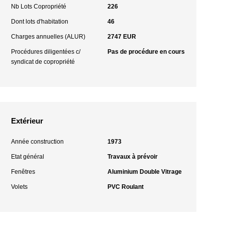
Nb Lots Copropriété
226
Dont lots d'habitation
46
Charges annuelles (ALUR)
2747 EUR
Procédures diligentées c/
Pas de procédure en cours
syndicat de copropriété
Extérieur
Année construction
1973
Etat général
Travaux à prévoir
Fenêtres
Aluminium Double Vitrage
Volets
PVC Roulant