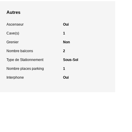
Autres
Ascenseur
Oui
Cave(s)
1
Grenier
Non
Nombre balcons
2
Type de Stationnement
Sous-Sol
Nombre places parking
1
Interphone
Oui