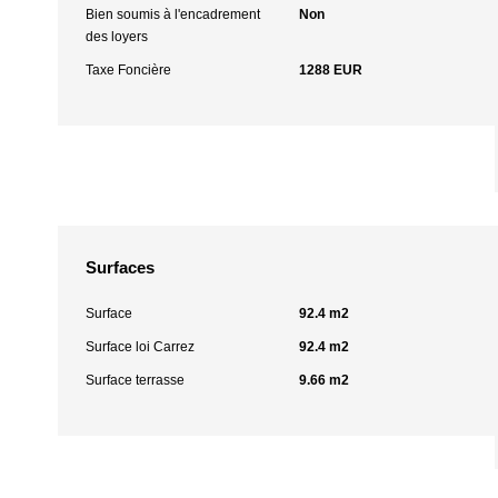
Bien soumis à l'encadrement
Non
des loyers
Taxe Foncière
1288 EUR
Surfaces
Surface
92.4 m2
Surface loi Carrez
92.4 m2
Surface terrasse
9.66 m2