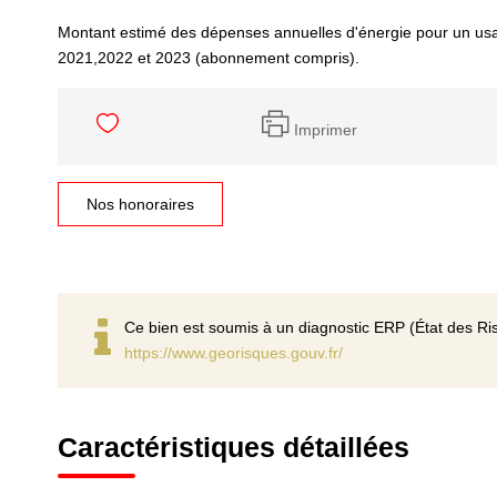
Montant estimé des dépenses annuelles d'énergie pour un us
2021,2022 et 2023 (abonnement compris).
Imprimer
Nos honoraires
Ce bien est soumis à un diagnostic ERP (État des Ris
https://www.georisques.gouv.fr/
Caractéristiques détaillées