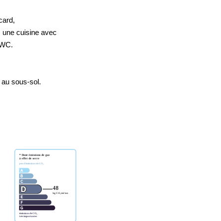
card,
, une cuisine avec
 WC.
au sous-sol.