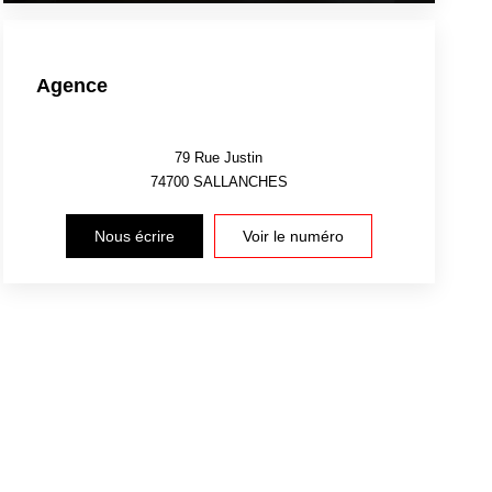
Agence
79 Rue Justin
74700
SALLANCHES
Nous écrire
Voir le numéro