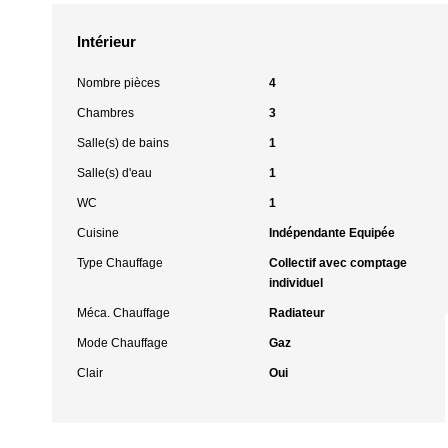
Intérieur
Nombre pièces
4
Chambres
3
Salle(s) de bains
1
Salle(s) d'eau
1
WC
1
Cuisine
Indépendante Equipée
Type Chauffage
Collectif avec comptage
individuel
Méca. Chauffage
Radiateur
Mode Chauffage
Gaz
Clair
Oui