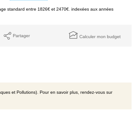
age standard entre 1826€ et 2470€. indexées aux années
Partager
Calculer mon budget
ques et Pollutions). Pour en savoir plus, rendez-vous sur