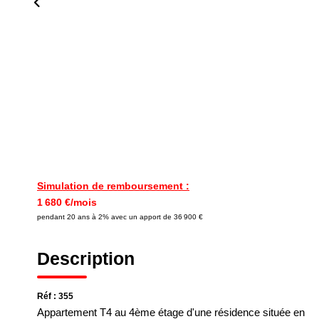
Simulation de remboursement :
1 680 €/mois
pendant 20 ans à 2% avec un apport de 36 900 €
Description
Réf : 355
Appartement T4 au 4ème étage d'une résidence située en