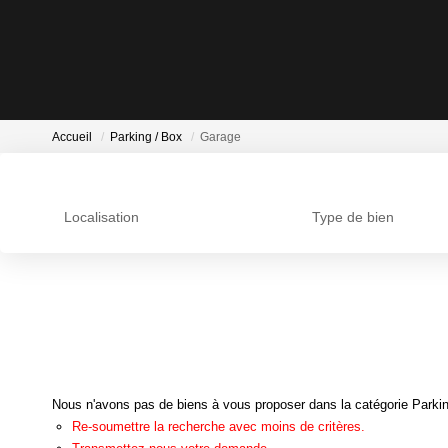
Accueil
Parking / Box
Garage
Localisation
Type de bien
Nous n'avons pas de biens à vous proposer dans la catégorie Parking
Re-soumettre la recherche avec moins de critères.