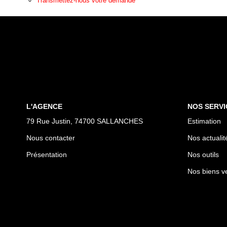
Transmettez-nous votre demande
L'AGENCE
NOS SERVI
79 Rue Justin, 74700 SALLANCHES
Estimation
Nous contacter
Nos actualit
Présentation
Nos outils
Nos biens v